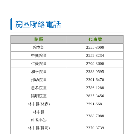
院區聯絡電話
院 區
代 表 號
院本部
2555-3000
中興院區
2552-3234
仁愛院區
2709-3600
和平院區
2388-9595
婦幼院區
2391-6470
忠孝院區
2786-1288
陽明院區
2835-3456
林中昆(林森)
2591-6681
林中昆
2388
-7088
(中醫中心)
林中昆(昆明)
2370-3739