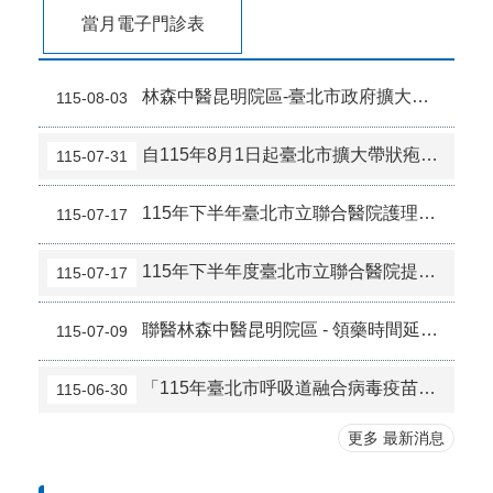
當月電子門診表
林森中醫昆明院區-臺北市政府擴大補助帶狀疱疹疫苗公告
115-08-03
自115年8月1日起臺北市擴大帶狀疱疹疫苗補助，檢送本院附設12區院外門診部接種資訊。
115-07-31
115年下半年臺北市立聯合醫院護理相關科系學生獎助金
115-07-17
115年下半年度臺北市立聯合醫院提供院校長期照顧相關科系學生獎助金
115-07-17
聯醫林森中醫昆明院區 - 領藥時間延長及調劑預估候藥時間公告
115-07-09
「115年臺北市呼吸道融合病毒疫苗及單株抗體補助計畫」，自115年7月1日起實施。
115-06-30
更多 最新消息