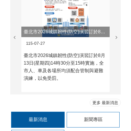
臺北市2026城鎮韌性(防空)演習訂於8月13日(四)14:30-15:00實施
115-07-27
115-0
臺北市2026城鎮韌性(防空)演習訂於8月
【20
13日(星期四)14時30分至15時實施，全
10日
市人、車及各場所均須配合管制與避難
日，重
演練，以免受罰。
級的小
7月31
地點：
心。(
更多 最新消息
參加對象
最新消息
新聞專區