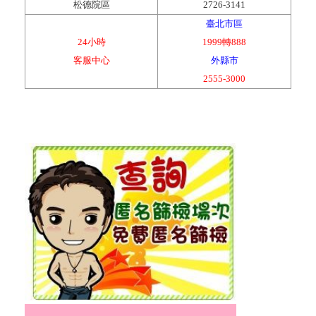
松德院區
2726-3141
臺北市區
24小時
1999轉888
客服中心
外縣市
2555-3000