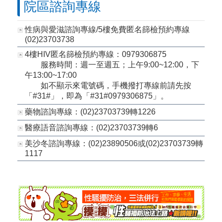
院區諮詢專線
性病與愛滋諮詢專線/5樓免費匿名篩檢預約專線
(02)23703738
4樓HIV匿名篩檢預約專線：0979306875
服務時間：週一至週五；上午9:00~12:00，下
午13:00~17:00
如不顯示來電號碼，手機撥打專線前請先按
「#31#」，即為「#31#0979306875」。
藥物諮詢專線：(02)23703739轉1226
醫療語音諮詢專線：(02)23703739轉6
美沙冬諮詢專線：(02)23890506或(02)23703739轉
1117