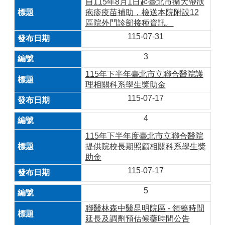
自115年8月1日起臺北市擴大帶狀
疱疹疫苗補助，檢送本院附設12
區院外門診部接種資訊。
115-07-31
3
115年下半年臺北市立聯合醫院護
理相關科系學生獎助金
115-07-17
4
115年下半年度臺北市立聯合醫院
提供院校長期照顧相關科系學生獎
助金
115-07-17
5
聯醫林森中醫昆明院區 - 領藥時間
延長及調劑預估候藥時間公告