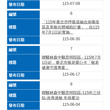
115-07-09
6
「115年臺北市呼吸道融合病毒疫
苗及單株抗體補助計畫」，自115
年7月1日起實施。
115-06-30
7
聯醫林森中醫昆明院區 - 115年7月
1日起，臺北市敬老愛心卡「敬老
健康守護專案」
115-06-17
8
聯醫林森中醫昆明院區-115年三伏
貼-改善過敏 冬病夏治
115-06-04