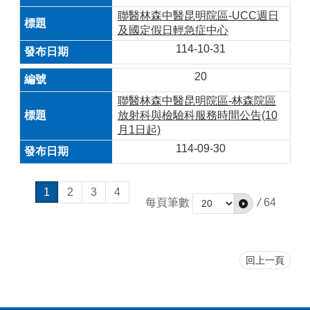
聯醫林森中醫昆明院區-UCC週日
及國定假日輕急症中心
114-10-31
20
聯醫林森中醫昆明院區-林森院區
放射科與檢驗科服務時間公告(10
月1日起)
114-09-30
1
2
3
4
每頁筆數
/
64
回上一頁