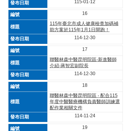
115-01-12
16
115年臺北市成人健康檢查加碼補
助方案於115年1月1日開跑！
114-12-30
17
聯醫林森中醫昆明院區-新進醫師
介紹-蔣智宏副院長
114-12-30
18
聯醫林森中醫昆明院區 - 配合115
年度中醫醫療機構負責醫師訓練選
配作業相關文件
114-11-24
19