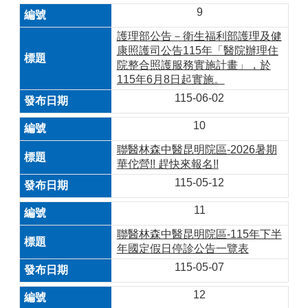
9
護理部公告－衛生福利部護理及健
康照護司公告115年「醫院辦理住
院整合照護服務實施計畫」，於
115年6月8日起實施。
115-06-02
10
聯醫林森中醫昆明院區-2026暑期
華佗營!! 趕快來報名!!
115-05-12
11
聯醫林森中醫昆明院區-115年下半
年國定假日停診公告一覽表
115-05-07
12