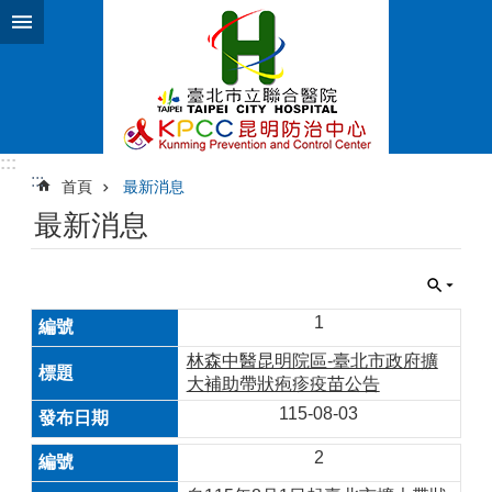
跳到主要內容區塊
:::
:::
首頁
最新消息
最新消息
1
林森中醫昆明院區-臺北市政府擴
大補助帶狀疱疹疫苗公告
115-08-03
2