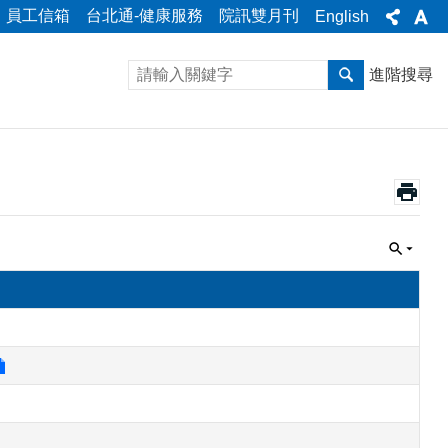
員工信箱
台北通-健康服務
院訊雙月刊
English
進階搜尋