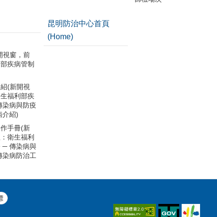
昆明防治中心首頁
(Home)
開視窗，前
利部疾病管制
紹(新開視
衛生福利部疾
 傳染病與防疫
病介紹)
作手冊(新
往：衛生福利
 ─ 傳染病與
 傳染病防治工
標