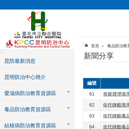
:::
跳到主要內容區塊
:::
首頁
毒品防治教
:::
新聞分享
昆防最新消息
昆明防治中心簡介
編號
愛滋病防治教育資源區
61
喪屍煙彈濫
62
依托咪酯濫
毒品防治教育資源區
63
依托咪酯毒品
結核病防治教育資源區
64
依托咪酯毒品