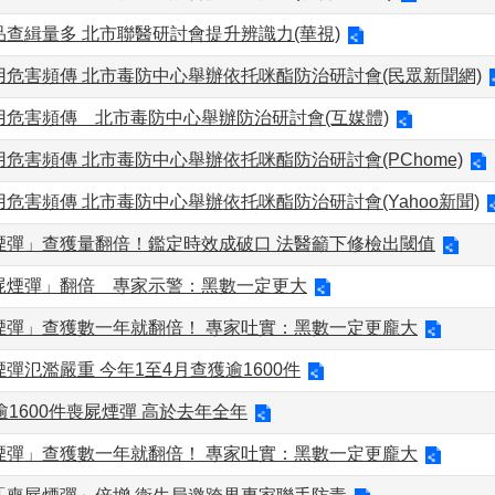
查緝量多 北市聯醫研討會提升辨識力(華視)
用危害頻傳 北市毒防中心舉辦依托咪酯防治研討會(民眾新聞網)
用危害頻傳 北市毒防中心舉辦防治研討會(互媒體)
危害頻傳 北市毒防中心舉辦依托咪酯防治研討會(PChome)
危害頻傳 北市毒防中心舉辦依托咪酯防治研討會(Yahoo新聞)
煙彈」查獲量翻倍！鑑定時效成破口 法醫籲下修檢出閾值
屍煙彈」翻倍 專家示警：黑數一定更大
煙彈」查獲數一年就翻倍！ 專家吐實：黑數一定更龐大
彈氾濫嚴重 今年1至4月查獲逾1600件
逾1600件喪屍煙彈 高於去年全年
煙彈」查獲數一年就翻倍！ 專家吐實：黑數一定更龐大