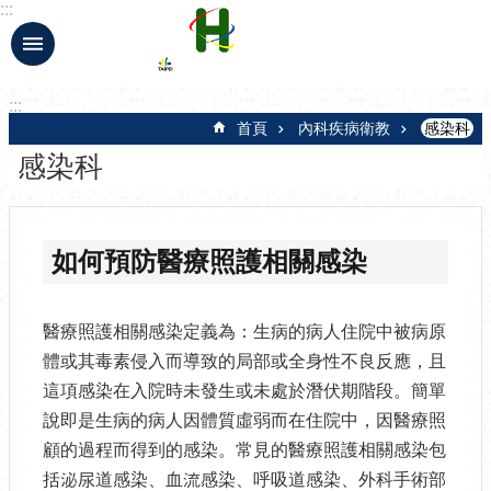
:::
跳到主要內容區塊
:::
首頁
內科疾病衛教
感染科
感染科
如何預防醫療照護相關感染
醫療照護相關感染定義為：生病的病人住院中被病原
體或其毒素侵入而導致的局部或全身性不良反應，且
這項感染在入院時未發生或未處於潛伏期階段。簡單
說即是生病的病人因體質虛弱而在住院中，因醫療照
顧的過程而得到的感染。常見的醫療照護相關感染包
括泌尿道感染、血流感染、呼吸道感染、外科手術部