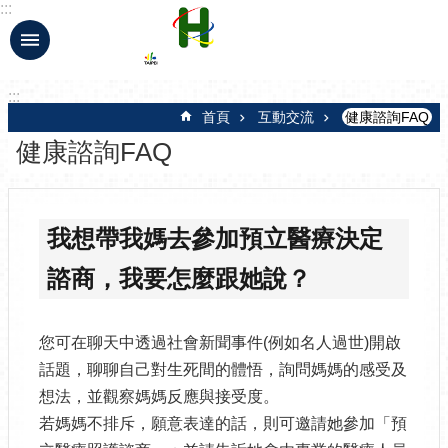
:::
跳到主要內容區塊
:::
首頁
互動交流
健康諮詢FAQ
健康諮詢FAQ
我想帶我媽去參加預立醫療決定
諮商，我要怎麼跟她說？
您可在聊天中透過社會新聞事件(例如名人過世)開啟
話題，聊聊自己對生死間的體悟，詢問媽媽的感受及
想法，並觀察媽媽反應與接受度。
若媽媽不排斥，願意表達的話，則可邀請她參加「預