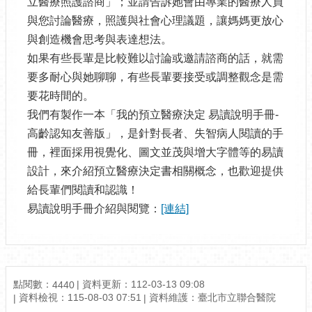
立醫療照護諮商」；並請告訴她會由專業的醫療人員
與您討論醫療，照護與社會心理議題，讓媽媽更放心
與創造機會思考與表達想法。
如果有些長輩是比較難以討論或邀請諮商的話，就需
要多耐心與她聊聊，有些長輩要接受或調整觀念是需
要花時間的。
我們有製作一本「我的預立醫療決定 易讀說明手冊-
高齡認知友善版」，是針對長者、失智病人閱讀的手
冊，裡面採用視覺化、圖文並茂與增大字體等的易讀
設計，來介紹預立醫療決定書相關概念，也歡迎提供
給長輩們閱讀和認識！
易讀說明手冊介紹與閱覽：
[連結]
點閱數：
資料更新：112-03-13 09:08
4440
資料檢視：115-08-03 07:51
資料維護：臺北市立聯合醫院