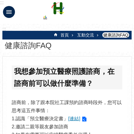
:::
跳到主要內容區塊
:::
首頁
互動交流
健康諮詢FAQ
健康諮詢FAQ
我想參加預立醫療照護諮商，在
諮商前可以做什麼準備？
諮商前，除了跟本院社工課預約諮商時段外，您可以
思考這五件事情：
1.認識「預立醫療決定書」
[連結]
2.邀請二親等親友參加諮商