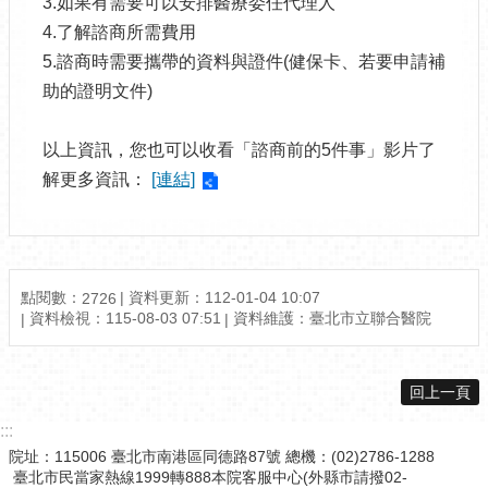
3.如果有需要可以安排醫療委任代理人
4.了解諮商所需費用
5.諮商時需要攜帶的資料與證件(健保卡、若要申請補
助的證明文件)
以上資訊，您也可以收看「諮商前的5件事」影片了
解更多資訊：
[連結]
點閱數：
資料更新：112-01-04 10:07
2726
資料檢視：115-08-03 07:51
資料維護：臺北市立聯合醫院
回上一頁
:::
院址：115006 臺北市南港區同德路87號 總機：(02)2786-1288
臺北市民當家熱線1999轉888本院客服中心(外縣市請撥02-