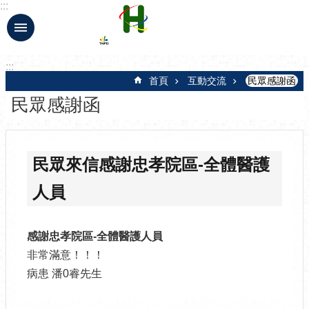
:::
跳到主要內容區塊
:::
首頁
互動交流
民眾感謝函
民眾感謝函
民眾來信感謝忠孝院區-全體醫護
人員
感謝忠孝院區-全體醫護人員
非常滿意！！！
病患 潘0睿先生