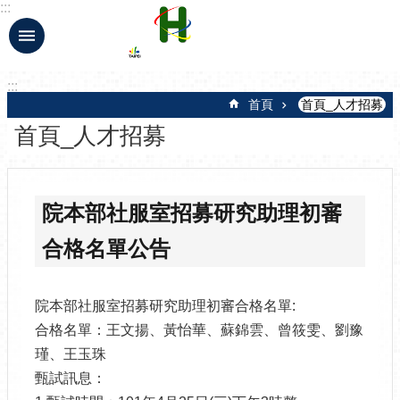
:::
跳到主要內容區塊
:::
首頁
首頁_人才招募
首頁_人才招募
院本部社服室招募研究助理初審
合格名單公告
院本部社服室招募研究助理初審合格名單:
合格名單：王文揚、黃怡華、蘇錦雲、曾筱雯、劉豫
瑾、王玉珠
甄試訊息：