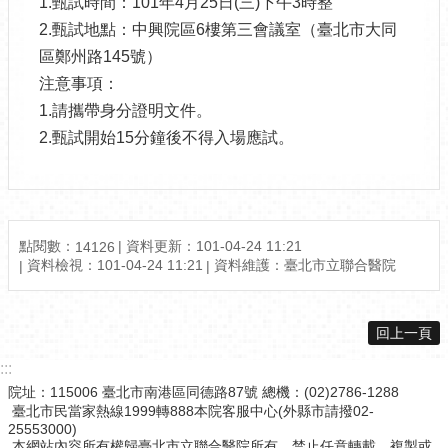
1.甄試時間：101年4月25日(三)下午3時整
2.甄試地點：中興院區6樓第三會議室（臺北市大同
區鄭州路145號）
注意事項：
1.請攜帶身分證明文件。
2.甄試開始15分鐘後不得入場應試。
點閱數：
資料更新：101-04-24 11:21
14126
資料檢視：101-04-24 11:21
資料維護：臺北市立聯合醫院
回上一頁
:::
院址：115006 臺北市南港區同德路87號 總機：(02)2786-1288
臺北市民當家熱線1999轉888本院客服中心(外縣市請撥02-
25553000)
本網站內容所有權歸臺北市立聯合醫院所有，禁止任意轉載、複製或