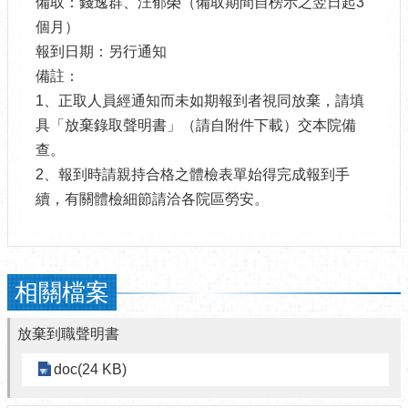
備取：錢逸群、汪郁榮（備取期間自榜示之翌日起3
個月）
報到日期：另行通知
備註：
1、正取人員經通知而未如期報到者視同放棄，請填
具「放棄錄取聲明書」（請自附件下載）交本院備
查。
2、報到時請親持合格之體檢表單始得完成報到手
續，有關體檢細節請洽各院區勞安。
相關檔案
放棄到職聲明書
doc(24 KB)