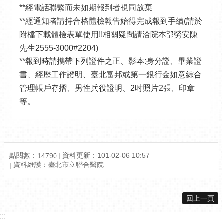
**經電話聯繫而未如期報到者視同放棄
**經通知者請持合格體檢報告始得完成報到手續(請於
附檔下載體檢表單使用!!相關疑問請洽院本部勞安陳
先生2555-3000#2204)
**報到時請攜帶下列證件之正、影本:身分證、畢業證
書、經歷工作證明、臺北富邦或第一銀行金如意綜合
管理帳戶存摺、男性兵役證明、2吋照片2張、印章
等。
點閱數：
資料更新：101-02-06 10:57
14790
資料維護：臺北市立聯合醫院
回上一頁
:::