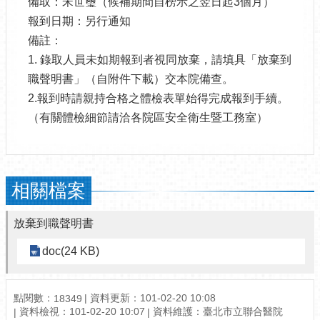
備取：宋世璽（候補期間自榜示之翌日起3個月）
報到日期：另行通知
備註：
1. 錄取人員未如期報到者視同放棄，請填具「放棄到
職聲明書」（自附件下載）交本院備查。
2.報到時請親持合格之體檢表單始得完成報到手續。
（有關體檢細節請洽各院區安全衛生暨工務室）
相關檔案
放棄到職聲明書
doc(24 KB)
點閱數：
資料更新：101-02-20 10:08
18349
資料檢視：101-02-20 10:07
資料維護：臺北市立聯合醫院