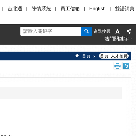
台北通
陳情系統
員工信箱
English
雙語詞彙
進階搜尋
熱門關鍵字
首頁
首頁_人才招募