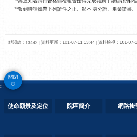
**經通知者請持合格體檢報告始得完成報到手續(請於附檔下載
**報到時請攜帶下列證件之正、影本:身分證、畢業證書
點閱數：
資料更新：101-07-11 13:44
資料檢視：101-07-11
13442
關閉
:::
使命願景及定位
院區簡介
網路掛