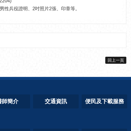
04)
男性兵役證明、2吋照片2張、印章等。
回上一頁
醫師簡介
交通資訊
便民及下載服務