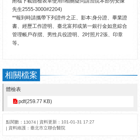
附檔下載體檢表單使用!!相關疑問請洽院本部勞安陳
先生2555-3000#2204)
**報到時請攜帶下列證件之正、影本:身分證、畢業證
書、經歷工作證明、臺北富邦或第一銀行金如意綜合
管理帳戶存摺、男性兵役證明、2吋照片2張、印章
等。
相關檔案
體檢表
pdf(259.77 KB)
點閱數：
資料更新：101-01-31 17:27
13074
資料維護：臺北市立聯合醫院