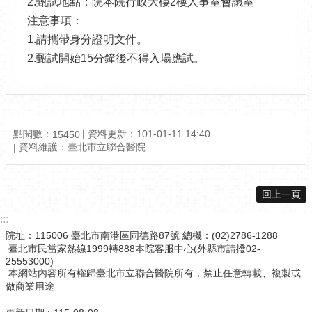
2.甄試地點：院本院行政大樓2樓人事室會議室
注意事項：
1.請攜帶身分證明文件。
2.甄試開始15分鐘後不得入場應試。
點閱數：
資料更新：101-01-11 14:40
15450
資料維護：臺北市立聯合醫院
回上一頁
:::
院址：115006 臺北市南港區同德路87號 總機：(02)2786-1288
臺北市民當家熱線1999轉888本院客服中心(外縣市請撥02-
25553000)
本網站內容所有權歸臺北市立聯合醫院所有，禁止任意轉載、複製或
做商業用途