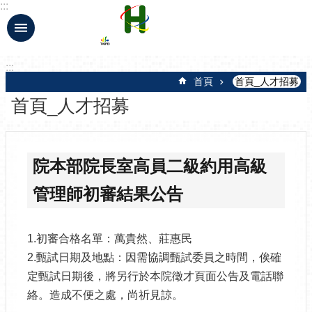
:::
跳到主要內容區塊
:::
首頁
首頁_人才招募
首頁_人才招募
院本部院長室高員二級約用高級
管理師初審結果公告
1.初審合格名單：萬貴然、莊惠民
2.甄試日期及地點：因需協調甄試委員之時間，俟確
定甄試日期後，將另行於本院徵才頁面公告及電話聯
絡。造成不便之處，尚祈見諒。