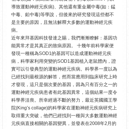
導致運動神經元疾病)、其他還有重金屬中毒(如：錳
中毒、鉛中毒)等學說，但後來的研究發現這些都不
是主要的原因，且無法解釋大多數的運動神經元疾
病。
近年來拜基因科技發達之賜，我們漸漸瞭解：基因功
能異常才是其真正的致病原因。 十幾年前科學家便
發現一種稱為SOD1的基因可以造成運動神經元疾
病，科學家利用突變的SOD1基因植入老鼠體內，證
實可以引發典型的運動神經元疾病。科學界一度以為
已經找到最根源的解答，然而當應用到臨床研究上時
才發現，這只是個次要的基因，因為只有百分之一的
運動神經元疾病患者有此基因異常，這個結果一度令
科學界沮喪。所幸經過不斷的努力，最近英國國王學
院(King’s collage)的科學家在運動神經元疾病研究上
取得重大突破，他們已經找到一種與大多數運動神經
元疾病直接相關的基因變異，並發表在2008年2月的