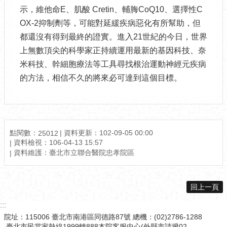
示，維他命E、肌酸 Cretin、輔脢CoQ10、選擇性C
OX-2抑制劑等，可能對延緩疾病惡化有所幫助，但
都還沒有得到最終的證實。進入21世紀的今日，世界
上無數頂尖的科學家正持續運用最新的基因科技、奈
米科技、幹細胞療法等工具尋找根治運動神經元疾病
的方法，相信不久的將來必可達到這個目標。
點閱數：
資料更新：102-09-05 00:00
25012
資料檢視：106-04-13 15:57
資料維護：臺北市立聯合醫院忠孝院區
回上一頁
:::
院址：115006 臺北市南港區同德路87號 總機：(02)2786-1288
臺北市民當家熱線1999轉888本院客服中心(外縣市請撥02-