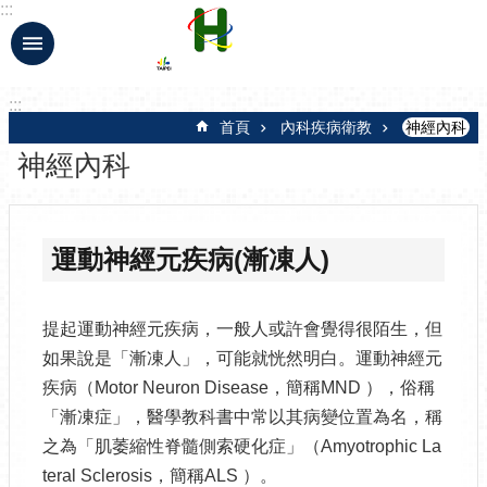
:::
跳到主要內容區塊
:::
首頁
內科疾病衛教
神經內科
神經內科
運動神經元疾病(漸凍人)
提起運動神經元疾病，一般人或許會覺得很陌生，但
如果說是「漸凍人」，可能就恍然明白。運動神經元
疾病（Motor Neuron Disease，簡稱MND ），俗稱
「漸凍症」，醫學教科書中常以其病變位置為名，稱
之為「肌萎縮性脊髓側索硬化症」（Amyotrophic La
teral Sclerosis，簡稱ALS ）。