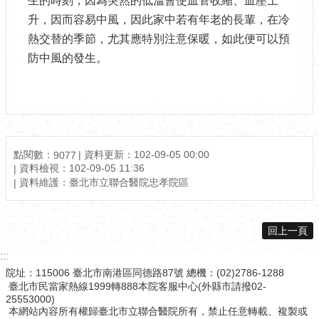
生的時刻，因為突然的低溫會使血管收縮、血壓上
升，因而容易中風，因此家中若有年老的長輩，在冷
熱交替的季節，尤其應特別注意保暖，如此便可以預
防中風的發生。
點閱數：
資料更新：102-09-05 00:00
9077
資料檢視：102-09-05 11:36
資料維護：臺北市立聯合醫院忠孝院區
回上一頁
:::
院址：115006 臺北市南港區同德路87號 總機：(02)2786-1288
臺北市民當家熱線1999轉888本院客服中心(外縣市請撥02-
25553000)
本網站內容所有權歸臺北市立聯合醫院所有，禁止任意轉載、複製或