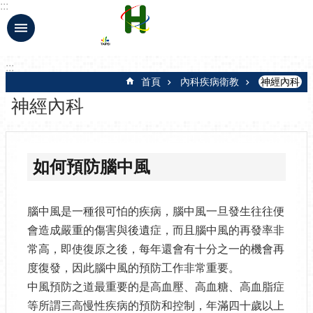
:::
跳到主要內容區塊
:::
首頁
內科疾病衛教
神經內科
神經內科
如何預防腦中風
腦中風是一種很可怕的疾病，腦中風一旦發生往往便
會造成嚴重的傷害與後遺症，而且腦中風的再發率非
常高，即使復原之後，每年還會有十分之一的機會再
度復發，因此腦中風的預防工作非常重要。
中風預防之道最重要的是高血壓、高血糖、高血脂症
等所謂三高慢性疾病的預防和控制，年滿四十歲以上