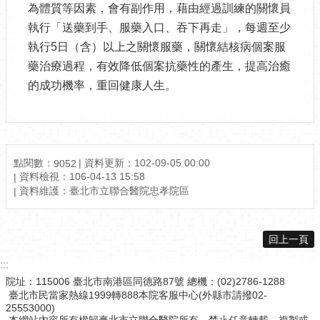
為體質等因素，會有副作用，藉由經過訓練的關懷員
執行「送藥到手、服藥入口、吞下再走」，每週至少
執行5日（含）以上之關懷服藥，關懷結核病個案服
藥治療過程，有效降低個案抗藥性的產生，提高治癒
的成功機率，重回健康人生。
點閱數：
資料更新：102-09-05 00:00
9052
資料檢視：106-04-13 15:58
資料維護：臺北市立聯合醫院忠孝院區
回上一頁
:::
院址：115006 臺北市南港區同德路87號 總機：(02)2786-1288
臺北市民當家熱線1999轉888本院客服中心(外縣市請撥02-
25553000)
本網站內容所有權歸臺北市立聯合醫院所有，禁止任意轉載、複製或