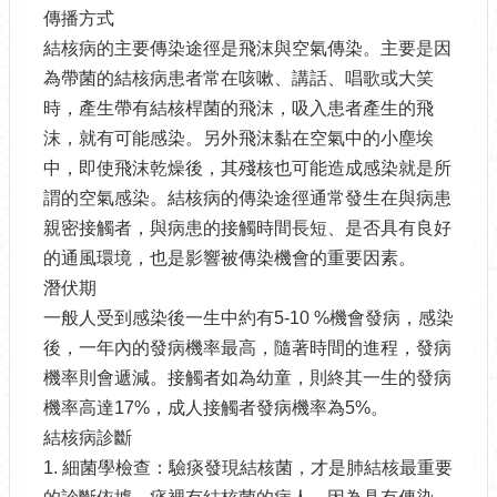
傳播方式
結核病的主要傳染途徑是飛沫與空氣傳染。主要是因
為帶菌的結核病患者常在咳嗽、講話、唱歌或大笑
時，產生帶有結核桿菌的飛沫，吸入患者產生的飛
沫，就有可能感染。另外飛沫黏在空氣中的小塵埃
中，即使飛沫乾燥後，其殘核也可能造成感染就是所
謂的空氣感染。結核病的傳染途徑通常發生在與病患
親密接觸者，與病患的接觸時間長短、是否具有良好
的通風環境，也是影響被傳染機會的重要因素。
潛伏期
一般人受到感染後一生中約有5-10 %機會發病，感染
後，一年內的發病機率最高，隨著時間的進程，發病
機率則會遞減。接觸者如為幼童，則終其一生的發病
機率高達17%，成人接觸者發病機率為5%。
結核病診斷
1. 細菌學檢查：驗痰發現結核菌，才是肺結核最重要