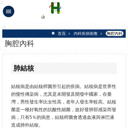
:::
跳到主要內容區塊
:::
首頁
內科疾病衛教
胸腔內科
胸腔內科
肺結核
結核病是由結核桿菌所引起的疾病。結核病是世界性
的慢性傳染病，尤其是未開發及開發中國家，在臺
灣，男性發生率比女性高，老年人發生率較高。結核
菌是一種好氧性的抗酸性細菌，故好發肺部感染而發
病，只有5％的病患，結核桿菌會透過血液與淋巴液
造成肺外結核。