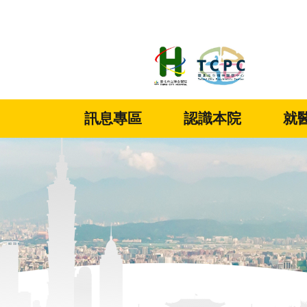
:::
跳到主要內容區塊
訊息專區
認識本院
就