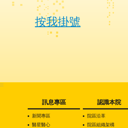
按我掛號
:::
訊息專區
認識本院
新聞專區
院區沿革
醫星醫心
院區組織架構