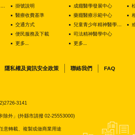
值
掛號說明
成癮醫學發展中心
醫療收費基準
藥癮醫療示範中心
交通方式
兒童青少年精神醫學中心
便民服務及下載
司法精神醫學中心
更多...
更多...
FAQ
隱私權及資訊安全政策
聯絡我們
726-3141
」(外縣市請撥 02-25553000)
任意轉載、複製或做商業用途