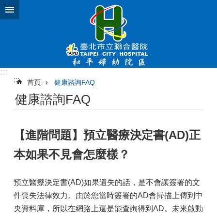
跳到主要內容區塊
:::
:::
首頁
健康諮詢FAQ
健康諮詢FAQ
【進階問題】預立醫療決定書(AD)正
本如果不見會怎麼樣？
預立醫療決定書(AD)如果遺失的話，是不會讓簽署的文
件喪失法律效力。由於您當時簽署的AD會掃描上傳到中
央資料庫，所以在網路上還是能查詢得到AD。未來啟動