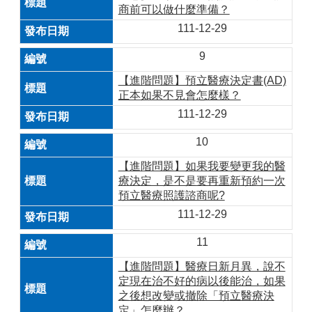
商前可以做什麼準備？
111-12-29
9
【進階問題】預立醫療決定書(AD)
正本如果不見會怎麼樣？
111-12-29
10
【進階問題】如果我要變更我的醫
療決定，是不是要再重新預約一次
預立醫療照護諮商呢?
111-12-29
11
【進階問題】醫療日新月異，說不
定現在治不好的病以後能治，如果
之後想改變或撤除「預立醫療決
定」怎麼辦？