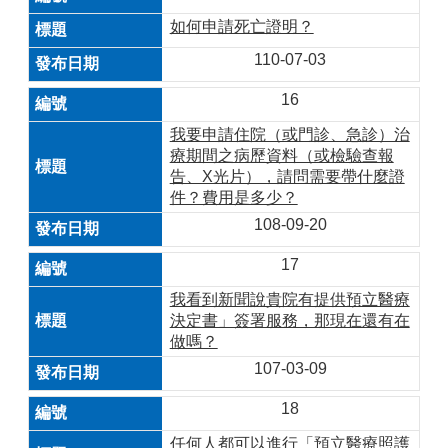
如何申請死亡證明？
110-07-03
16
我要申請住院（或門診、急診）治
療期間之病歷資料（或檢驗查報
告、X光片），請問需要帶什麼證
件？費用是多少？
108-09-20
17
我看到新聞說貴院有提供預立醫療
決定書」簽署服務，那現在還有在
做嗎？
107-03-09
18
任何人都可以進行「預立醫療照護