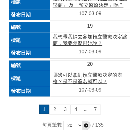
諮商」 及「預立醫療決定」嗎？
107-03-09
19
我想帶我媽去參加預立醫療決定諮
商，我要怎麼跟她說？
107-03-09
20
哪邊可以拿到預立醫療決定的表
格？是不是簽名就可以？
107-03-09
1
2
3
4
...
7
每頁筆數
/
135