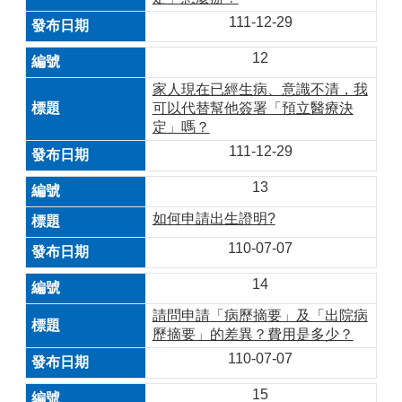
111-12-29
12
家人現在已經生病、意識不清，我
可以代替幫他簽署「預立醫療決
定」嗎？
111-12-29
13
如何申請出生證明?
110-07-07
14
請問申請「病歷摘要」及「出院病
歷摘要」的差異？費用是多少？
110-07-07
15