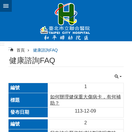
跳到主要內容區塊
:::
:::
首頁
健康諮詢FAQ
健康諮詢FAQ
1
如何辦理健保重大傷病卡，有何補
助？
113-12-09
2