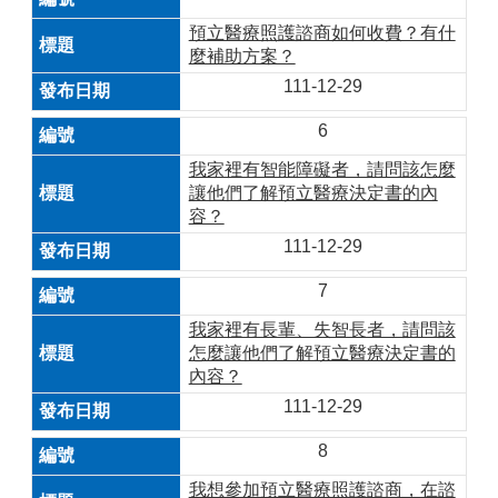
預立醫療照護諮商如何收費？有什
麼補助方案？
111-12-29
6
我家裡有智能障礙者，請問該怎麼
讓他們了解預立醫療決定書的內
容？
111-12-29
7
我家裡有長輩、失智長者，請問該
怎麼讓他們了解預立醫療決定書的
內容？
111-12-29
8
我想參加預立醫療照護諮商，在諮