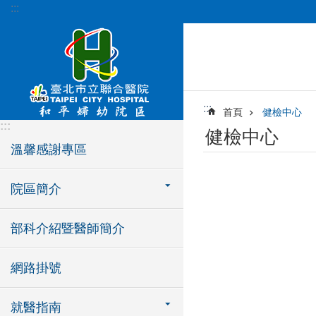
:::
跳到主要內容區塊
:::
首頁
健檢中心
:::
健檢中心
溫馨感謝專區
院區簡介
部科介紹暨醫師簡介
網路掛號
就醫指南