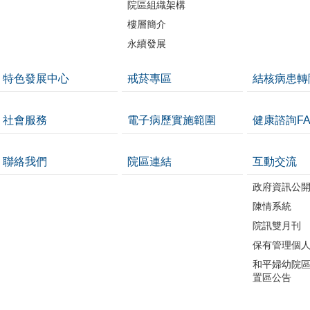
院區組織架構
樓層簡介
永續發展
特色發展中心
戒菸專區
結核病患轉
社會服務
電子病歷實施範圍
健康諮詢FA
聯絡我們
院區連結
互動交流
政府資訊公
陳情系統
院訊雙月刊
保有管理個
和平婦幼院區
置區公告