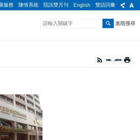
康服務
陳情系統
院訊雙月刊
雙語詞彙
English
進階搜尋