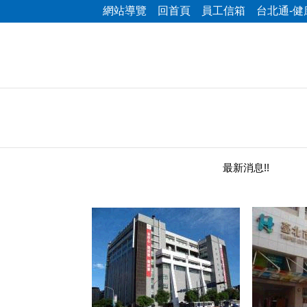
網站導覽
回首頁
員工信箱
台北通-健
最新消息!!