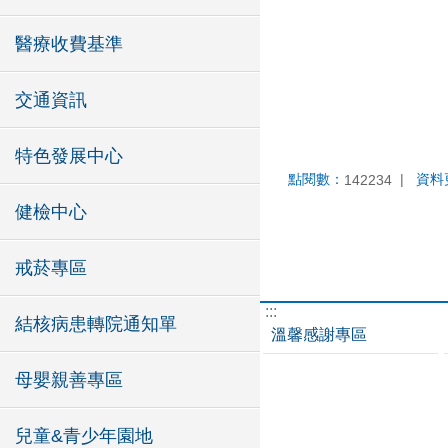
醫療收費基準
交通資訊
特色發展中心
點閱數：
資料
142234
健檢中心
戒菸專區
:::
結核病患轉院通知單
溫馨感謝專區
母嬰親善專區
兒童&青少年園地