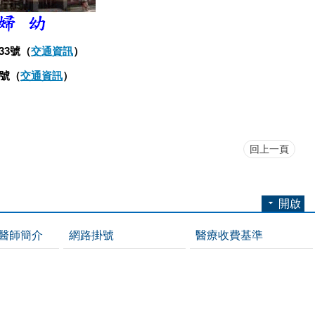
33號（
交通資訊
）
2號（
交通資訊
）
回上一頁
開啟
醫師簡介
網路掛號
醫療收費基準