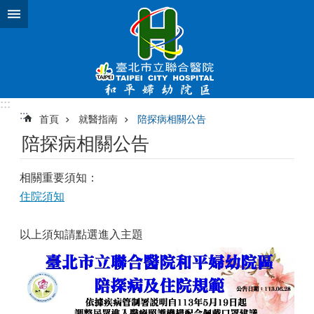
跳到主要內容區塊
:::
:::
首頁
就醫指南
陪探病相關公告
陪探病相關公告
相關重要須知：
住院須知
以上須知請點選進入主題