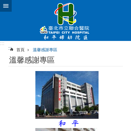
跳到主要內容區塊
:::
:::
首頁
溫馨感謝專區
溫馨感謝專區