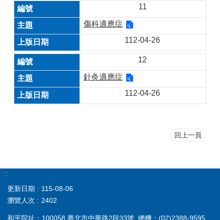
11
傷科適應症
112-04-26
12
針灸適應症
112-04-26
回上一頁
:::
更新日期
115-08-06
瀏覽人次
2402
和平院址：100058 臺北市中華路2段33號 總機：(02)2388-9595