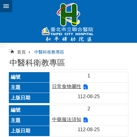
跳到主要內容區塊
:::
:::
首頁
中醫科衛教專區
中醫科衛教專區
1
日常食物屬性
112-08-25
2
中藥服法須知
112-08-25