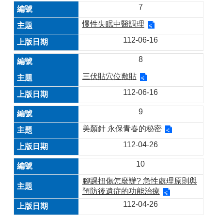
7
慢性失眠中醫調理
112-06-16
8
三伏貼穴位敷貼
112-06-16
9
美顏針 永保青春的秘密
112-04-26
10
腳踝扭傷怎麼辦? 急性處理原則與
預防後遺症的功能治療
112-04-26