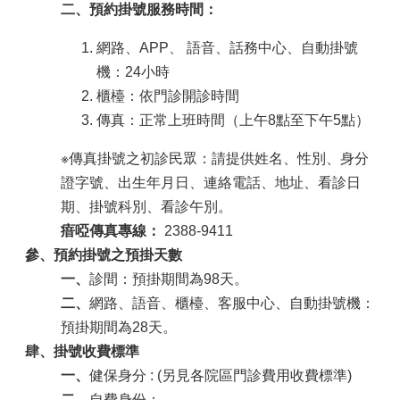
二、預約掛號服務時間：
網路、APP
、
語音、話務中心、自動掛號
機：24小時
櫃檯：依門診開診時間
傳真：正常上班時間（上午8點至下午5點）
※傳真掛號之初診民眾：請提供姓名、性別、身分
證字號、出生年月日、連絡電話、地址、看診日
期、掛號科別、看診午別。
瘖啞傳真專線：
2388-9411
參、預約掛號之預掛天數
一、
診間：預掛期間為98天。
二、
網路、語音、櫃檯、客服中心、自動掛號機：
預掛期間為28天。
肆、掛號收費標準
一、
健保身分 : (另見各院區門診費用收費標準)
二、
自費身份：