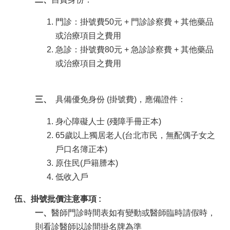
門診：掛號費50元 + 門診診察費 + 其他藥品
或治療項目之費用
急診：掛號費80元 + 急診診察費 + 其他藥品
或治療項目之費用
三、
具備優免身份 (掛號費)，應備證件：
身心障礙人士 (殘障手冊正本)
65歲以上獨居老人(台北市民，無配偶子女之
戶口名簿正本)
原住民(戶籍謄本)
低收入戶
伍、掛號批價注意事項 :
一、
醫師門診時間表如有變動或醫師臨時請假時，
則看診醫師以診間掛名牌為準