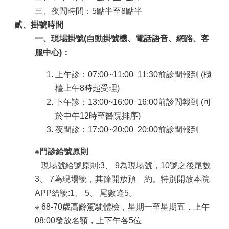
三、夜間時間：5點半至8點半
貳、掛號時間
一、現場掛號(自動掛號機、電話語音、網路、客
服中心)：
上午診：07:00~11:00 11:30前
診間
報到 (櫃
檯上午8時起受理)
下午診：13:00~16:00 16:00前
診間
報到 (可
於中午12時至醫院排序)
夜間診：17:00~20:00 20:00前診間報到
※門診給號原則
現場號給號原則:3
、
9為現場號，10號之後尾數
3
、
7為現場號，其餘開放預 約。特別開放本院
APP給號:1
、
5
、
尾數逢5。
※ 68-70歲高齡駕駛體檢，星期一至星期五，上午
08:00發放名額，上下午各5位