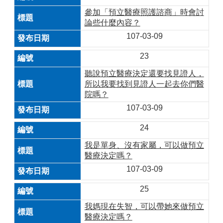
參加「預立醫療照護諮商」時會討
論些什麼內容？
107-03-09
23
聽說預立醫療決定還要找見證人，
所以我要找到見證人一起去你們醫
院嗎？
107-03-09
24
我是單身、沒有家屬，可以做預立
醫療決定嗎？
107-03-09
25
我媽現在失智，可以帶她來做預立
醫療決定嗎？