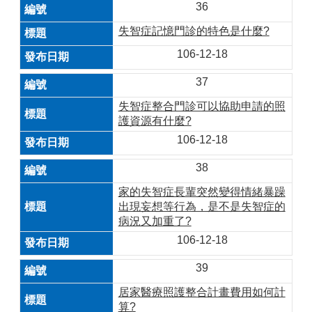
36
失智症記憶門診的特色是什麼?
106-12-18
37
失智症整合門診可以協助申請的照
護資源有什麼?
106-12-18
38
家的失智症長輩突然變得情緒暴躁
出現妄想等行為，是不是失智症的
病況又加重了?
106-12-18
39
居家醫療照護整合計畫費用如何計
算?