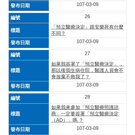
107-03-09
26
「預立醫療決定」跟安樂死有什麼
不同？
107-03-09
27
如果我簽署了「預立醫療決定」，
那以後我生病住院，醫護人員會不
會放棄不救我了？
107-03-09
28
如果我來參加「預立醫療照護諮
商」一定要簽署「預立醫療決定
（AD）」嗎 ？
107-03-09