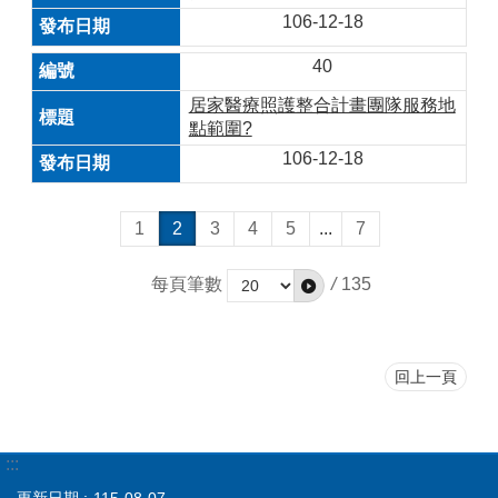
106-12-18
40
居家醫療照護整合計畫團隊服務地
點範圍?
106-12-18
1
2
3
4
5
...
7
每頁筆數
/
135
回上一頁
:::
更新日期
115-08-07