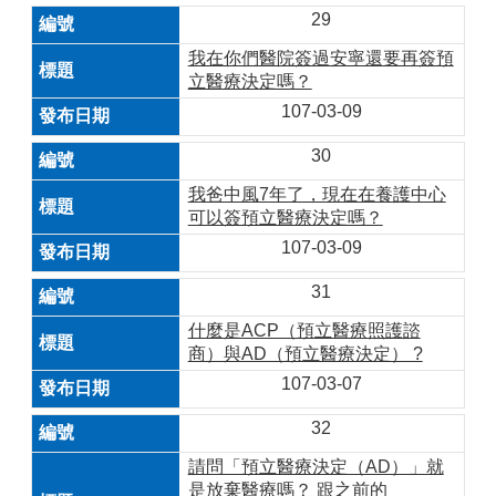
29
我在你們醫院簽過安寧還要再簽預
立醫療決定嗎？
107-03-09
30
我爸中風7年了，現在在養護中心
可以簽預立醫療決定嗎？
107-03-09
31
什麼是ACP（預立醫療照護諮
商）與AD（預立醫療決定） ?
107-03-07
32
請問「預立醫療決定（AD）」就
是放棄醫療嗎？ 跟之前的