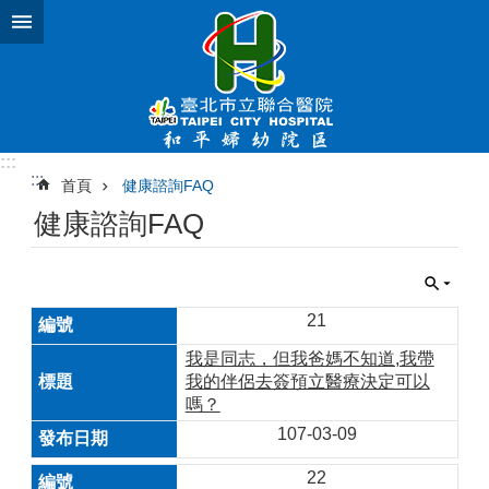
跳到主要內容區塊
:::
:::
首頁
健康諮詢FAQ
健康諮詢FAQ
21
我是同志，但我爸媽不知道,我帶
我的伴侶去簽預立醫療決定可以
嗎？
107-03-09
22