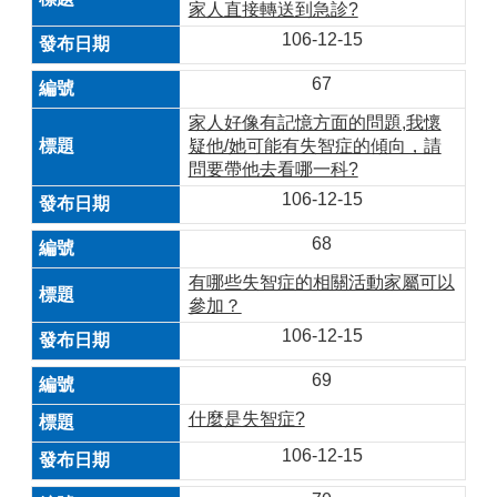
家人直接轉送到急診?
106-12-15
67
家人好像有記憶方面的問題,我懷
疑他/她可能有失智症的傾向，請
問要帶他去看哪一科?
106-12-15
68
有哪些失智症的相關活動家屬可以
參加？
106-12-15
69
什麼是失智症?
106-12-15