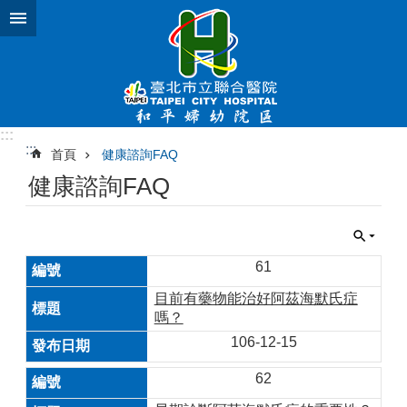
跳到主要內容區塊
:::
:::
首頁
健康諮詢FAQ
健康諮詢FAQ
61
目前有藥物能治好阿茲海默氏症
嗎？
106-12-15
62