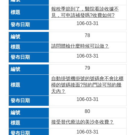
報稅季節到了，醫院看診收據不
見，可申請補發嗎?收費如何?
106-03-31
78
請問體檢什麼時候可以做？
106-03-31
79
自動掛號機掛號的號碼會不會比櫃
檯的號碼後面?預約門診可預約幾
天內？
106-03-31
80
接受替代療法的美沙冬收費？
106-03-31