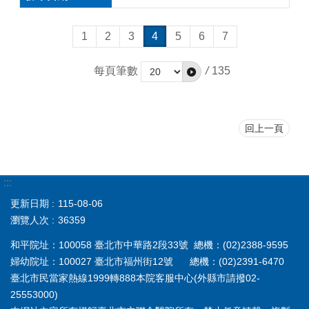
1
2
3
4
5
6
7
每頁筆數
/
135
回上一頁
:::
更新日期
115-08-06
瀏覽人次
36359
和平院址：100058 臺北市中華路2段33號 總機：(02)2388-9595
婦幼院址：100027 臺北市福州街12號 總機：(02)2391-6470
臺北市民當家熱線1999轉888本院客服中心(外縣市請撥02-
25553000)