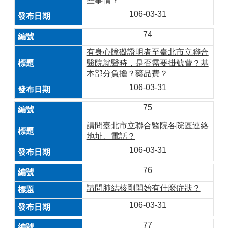
些事情？
106-03-31
74
有身心障礙證明者至臺北市立聯合
醫院就醫時，是否需要掛號費？基
本部分負擔？藥品費？
106-03-31
75
請問臺北市立聯合醫院各院區連絡
地址、電話？
106-03-31
76
請問肺結核剛開始有什麼症狀？
106-03-31
77