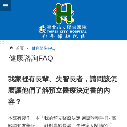
跳到主要內容區塊
:::
:::
首頁
健康諮詢FAQ
健康諮詢FAQ
我家裡有長輩、失智長者，請問該怎
麼讓他們了解預立醫療決定書的內
容？
本院有製作一本「我的預立醫療決定 易讀說明手冊- 高
齡認知友善版」，針對高齡長者、失智病人閱讀的手