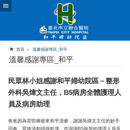
跳到主要內容區塊
:::
:::
首頁
溫馨感謝專區_和平
溫馨感謝專區_和平
民眾林小姐感謝和平婦幼院區－整形
外科吳煒文主任，B5病房全體護理人
員及病房助理
爸爸因為背部褥瘡來和平清瘡，謝謝吳煒文主任的妙手
回春，背後清創得很乾淨，也謝謝B5病房的護理人員及