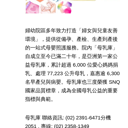
婦幼院區多年致力打造「婦女與兒童友善
環境」，提供從備孕、產檢、生產到產後
的一站式母嬰照護服務。院內「母乳庫」
自成立至今已滿二十年，是亞洲第一家公
益母乳庫，累計超過 6,000 位愛心媽媽捐
乳、處理 77,223 公升母乳，嘉惠逾 6,300
名早產兒與病嬰。母乳庫也三度榮獲 SNQ
國家品質標章，成為全國母乳公益的重要
指標與典範。
母乳庫 聯絡資訊: (02) 2391-6471分機
2051 , 專線: (02) 2358-1349