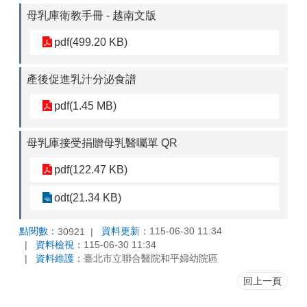
母乳庫衛教手冊 - 越南文版
pdf(499.20 KB)
產後促進乳汁分泌食譜
pdf(1.45 MB)
母乳庫接受捐贈母乳醫囑單 QR
pdf(122.47 KB)
odt(21.34 KB)
點閱數：
資料更新：
115-06-30 11:34
30921
資料檢視：
115-06-30 11:34
資料維護：
臺北市立聯合醫院和平婦幼院區
回上一頁