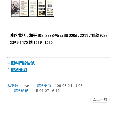
連絡電話
:
和平 (
轉
婦幼
02) 2388-9595
2206 , 2211 /
(02)
轉
2391-6470
1239 , 1250
眼科門診掛號
眼科介紹
點閱數：
資料更新：
109-03-24 11:08
1749
資料檢視：
115-01-07 16:19
回上一頁