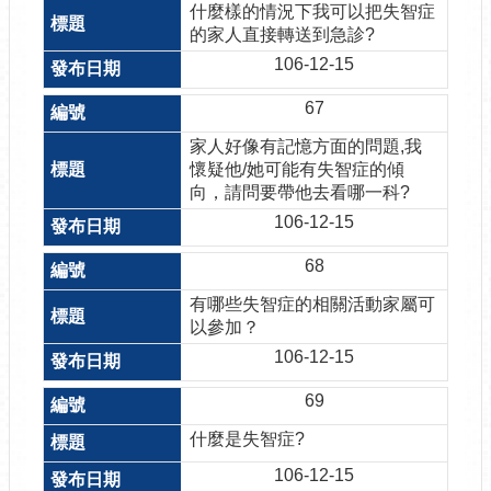
什麼樣的情況下我可以把失智症
的家人直接轉送到急診?
106-12-15
67
家人好像有記憶方面的問題,我
懷疑他/她可能有失智症的傾
向，請問要帶他去看哪一科?
106-12-15
68
有哪些失智症的相關活動家屬可
以參加？
106-12-15
69
什麼是失智症?
106-12-15