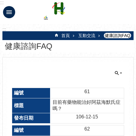
:::
跳到主要內容區塊
:::
首頁
互動交流
健康諮詢FAQ
健康諮詢FAQ
61
目前有藥物能治好阿茲海默氏症
嗎？
106-12-15
62