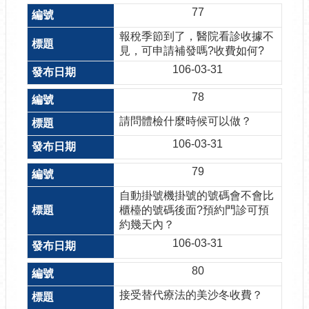
77
報稅季節到了，醫院看診收據不
見，可申請補發嗎?收費如何?
106-03-31
78
請問體檢什麼時候可以做？
106-03-31
79
自動掛號機掛號的號碼會不會比
櫃檯的號碼後面?預約門診可預
約幾天內？
106-03-31
80
接受替代療法的美沙冬收費？