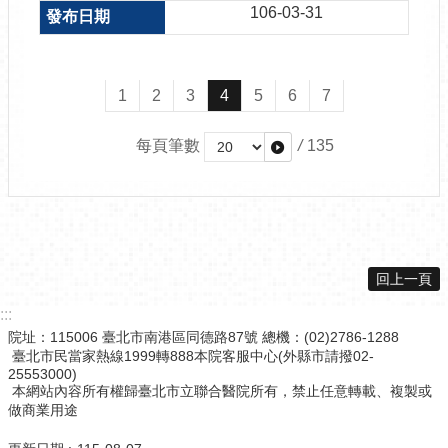
106-03-31
1
2
3
4
5
6
7
每頁筆數
/
135
回上一頁
:::
院址：115006 臺北市南港區同德路87號 總機：(02)2786-1288
臺北市民當家熱線1999轉888本院客服中心(外縣市請撥02-
25553000)
本網站內容所有權歸臺北市立聯合醫院所有，禁止任意轉載、複製或
做商業用途