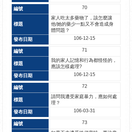
70
家人吃太多藥物了，該怎麼讓
他/她的藥少一點又不會造成身
體問題？
106-12-15
71
我的家人記憶和行為都怪怪的，
應該怎樣處理?
106-12-15
72
請問我遭受家庭暴力，應如何處
理？
106-03-31
73