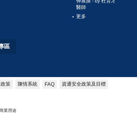
伸展操 - by 杜育才
醫師
更多
專區
全政策
陳情系統
資通安全政策及目標
FAQ
商業用途