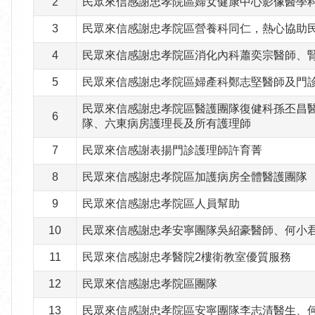
2
民眾來信感謝忠孝院區婦女健康中心影像醫學
3
民眾來信感謝忠孝院區營養科同仁，熱心協助
4
民眾來信感謝忠孝院區消化內科蕭奕宗醫師、
5
民眾來信感謝忠孝院區婦產科鄭志堅醫師及門
民眾來信感謝忠孝院區醫護團隊復健科孫丕昌
6
隊、六東病房護理長及所有護理師
7
民眾來信感謝表揚門診護理師許育菁
8
民眾來信感謝忠孝院區加護病房全體醫護團隊
9
民眾來信感謝忠孝院區人員幫助
10
民眾來信感謝忠孝安寧團隊吳紹豪醫師、何小
11
民眾來信感謝忠孝醫院2樓衛教室優質服務
12
民眾來信感謝忠孝院區團隊
13
民眾來信感謝忠孝院區安寧團隊李志清醫生、