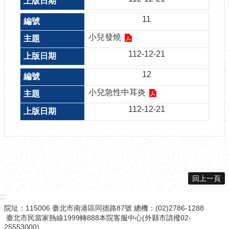
11
小兒發燒
112-12-21
12
小兒急性中耳炎
112-12-21
回上一頁
:::
院址：115006 臺北市南港區同德路87號 總機：(02)2786-1288
臺北市民當家熱線1999轉888本院客服中心(外縣市請撥02-
25553000)