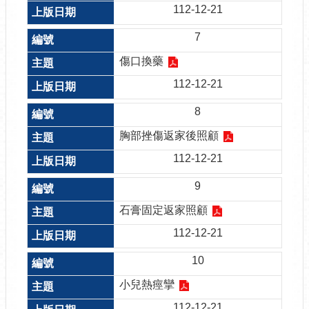
112-12-21
7
傷口換藥
112-12-21
8
胸部挫傷返家後照顧
112-12-21
9
石膏固定返家照顧
112-12-21
10
小兒熱痙攣
112-12-21