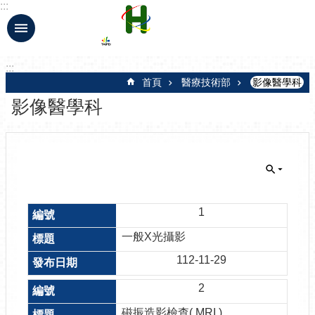
:::
跳到主要內容區塊
:::
首頁
醫療技術部
影像醫學科
影像醫學科
1
一般X光攝影
112-11-29
2
磁振造影檢查( MRI )