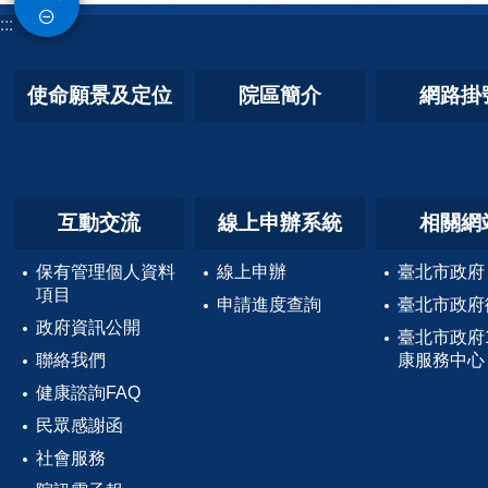
:::
使命願景及定位
院區簡介
網路掛
互動交流
線上申辦系統
相關網
保有管理個人資料
線上申辦
臺北市政府
項目
申請進度查詢
臺北市政府
政府資訊公開
臺北市政府
聯絡我們
康服務中心
健康諮詢FAQ
民眾感謝函
社會服務