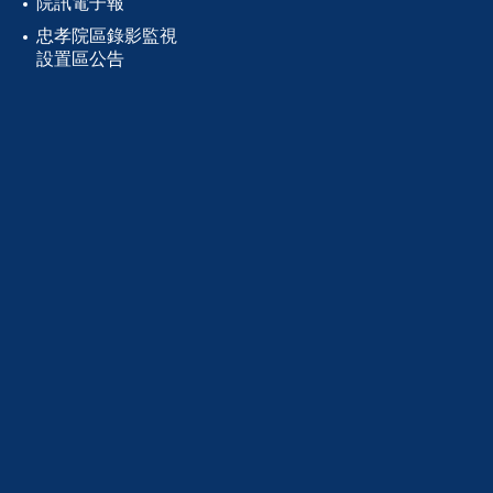
院訊電子報
忠孝院區錄影監視
設置區公告