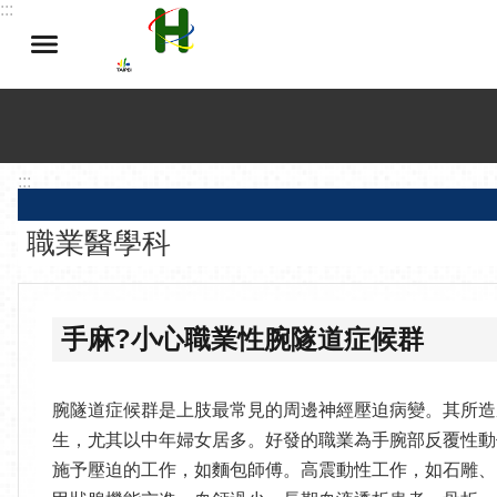
:::
跳到主要內容區塊
:::
職業醫學科
手麻?小心職業性腕隧道症候群
腕隧道症候群是上肢最常見的周邊神經壓迫病變。其所造
生，尤其以中年婦女居多。好發的職業為手腕部反覆性動
施予壓迫的工作，如麵包師傅。高震動性工作，如石雕、