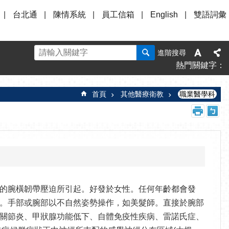
台北通
陳情系統
員工信箱
English
雙語詞彙
進階搜尋
熱門關鍵字
首頁
其他醫療衛教
職業醫學科
的腕橫韌帶壓迫所引起。好發於女性。任何年齡都會發
。手部或腕部以不自然姿勢操作，如美髮師。直接於腕部
關節炎、甲狀腺功能低下、自體免疫性疾病、雷諾氏症、