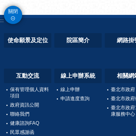
關閉
:::
使命願景及定位
院區簡介
網路掛
互動交流
線上申辦系統
相關網
保有管理個人資料
線上申辦
臺北市政府
項目
申請進度查詢
臺北市政府
政府資訊公開
臺北市政府
聯絡我們
康服務中心
健康諮詢FAQ
民眾感謝函