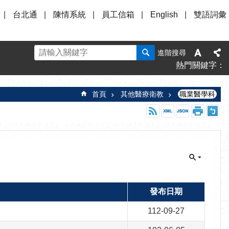
台北通
陳情系統
員工信箱
English
雙語詞彙
進階搜尋
熱門關鍵字
首頁
其他醫療衛教
職業醫學科
發布日期
112-09-27