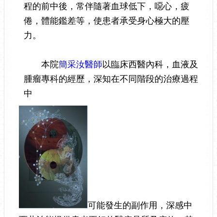
程的前中後，常伴隨著血球低下，噁心，疲
倦，體能鑑差等，使患者承受身心極大的壓
力。
本院
簡采汝醫師
以臨床西醫內科，血液及
腫瘤專科的經歷，深知在不同階段的治療過程
中
可能發生的副作用，深感中