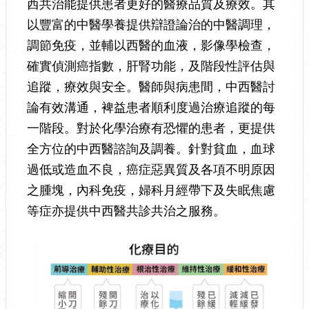
西共治能提供患者更好的醫療品質及療效。其
以豐富的中醫學養提供辯證論治的中醫調理，
調節免疫，並輔以西醫的血液，影像學檢查，
確實偵測癌指數，肝腎功能，及階段性評估與
追蹤，療效與安全。醫師與病患間，中西醫討
論有效溝通，裨益患者順利度過治療追蹤的每
一階段。對於化學治療有恐懼的患者，更提供
全方位的中西醫諮詢及調養。針對貧血，血球
過低或造血不良，癌症惡異質及各項不明原因
之腫塊，內科免疫，婦科月經帶下及失眠焦慮
等症亦提供中西醫共診共治之服務。