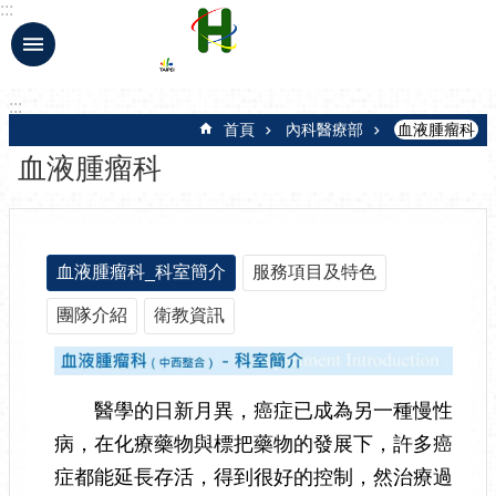
:::
跳到主要內容區塊
:::
首頁
內科醫療部
血液腫瘤科
血液腫瘤科
血液腫瘤科_科室簡介
服務項目及特色
團隊介紹
衛教資訊
醫學的日新月異，癌症已成為另一種慢性
病，在化療藥物與標把藥物的發展下，許多癌
症都能延長存活，得到很好的控制，然治療過