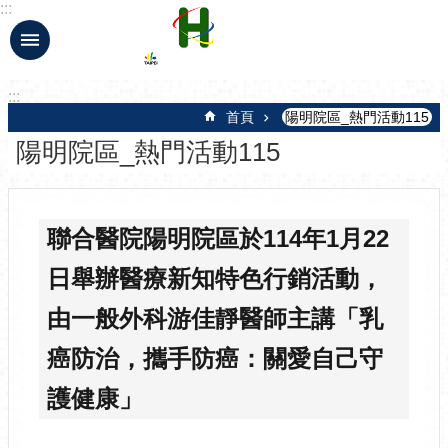
:::
跳到主要內容區塊
:::
首頁
陽明院區_熱門活動115
陽明院區_熱門活動115
聯合醫院陽明院區於114年1月22
日舉辦醫療新知特色行銷活動，
由一般外科游佳靜醫師主講「乳
癌防治，攜手防癌：關愛自己守
護健康」