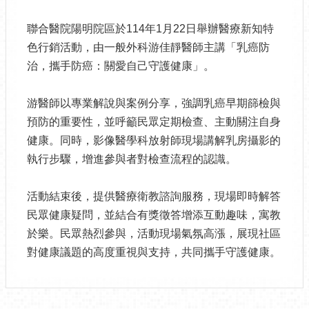
聯合醫院陽明院區於114年1月22日舉辦醫療新知特
色行銷活動，由一般外科游佳靜醫師主講「乳癌防
治，攜手防癌：關愛自己守護健康」。
游醫師以專業解說與案例分享，強調乳癌早期篩檢與
預防的重要性，並呼籲民眾定期檢查、主動關注自身
健康。同時，影像醫學科放射師現場講解乳房攝影的
執行步驟，增進參與者對檢查流程的認識。
活動結束後，提供醫療衛教諮詢服務，現場即時解答
民眾健康疑問，並結合有獎徵答增添互動趣味，寓教
於樂。民眾熱烈參與，活動現場氣氛高漲，展現社區
對健康議題的高度重視與支持，共同攜手守護健康。