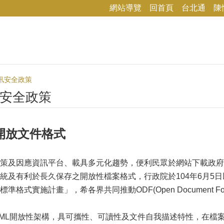
網站導覽
回首頁
台北通
陳
訊安全政策
安全政策
開放文件格式
策及因應資訊平台、載具多元化趨勢，便利民眾於網站下載政府
及有利於長久保存之開放性檔案格式，行政院於104年6月5日以院授
件標準格式實施計畫」，希各界共同推動ODF(Open Documen
XML開放性架構，具可攜性、可讀性及文件自我描述特性，在檔案文