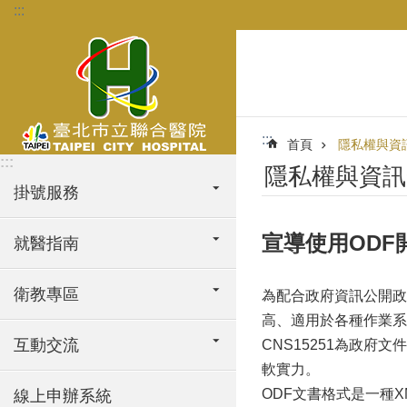
:::
跳到主要內容區塊
:::
首頁
隱私權與資
:::
隱私權與資訊
掛號服務
宣導使用ODF
就醫指南
衛教專區
為配合政府資訊公開政
高、適用於各種作業系統
互動交流
CNS15251為政府文
軟實力。
ODF文書格式是一種
線上申辦系統