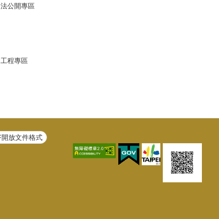
避法公開專區
建工程專區
F開放文件格式