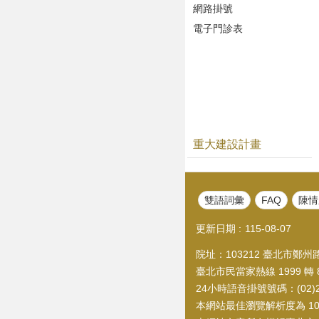
網路掛號
電子門診表
重大建設計畫
雙語詞彙
FAQ
陳情
更新日期
115-08-07
院址：103212 臺北市鄭州路1
臺北市民當家熱線 1999 轉 8
24小時語音掛號號碼：(02)21
本網站最佳瀏覽解析度為 1024