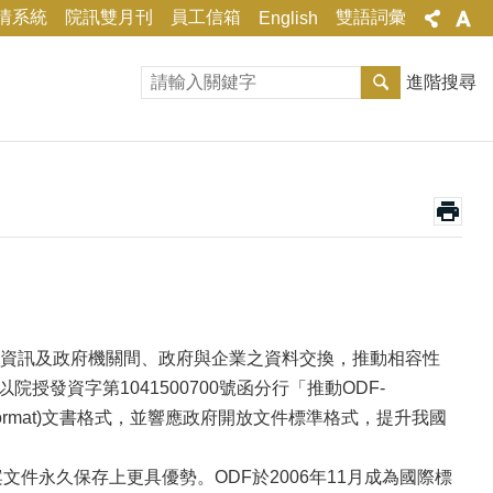
情系統
院訊雙月刊
員工信箱
雙語詞彙
English
進階搜尋
資訊及政府機關間、政府與企業之資料交換，推動相容性
發資字第1041500700號函分行「推動ODF-
t Format)文書格式，並響應政府開放文件標準格式，提升我國
件永久保存上更具優勢。ODF於2006年11月成為國際標