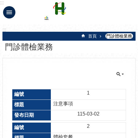
:::
跳到主要內容區塊
:::
首頁
門診體檢業務
門診體檢業務
1
注意事項
115-03-02
2
體檢套餐