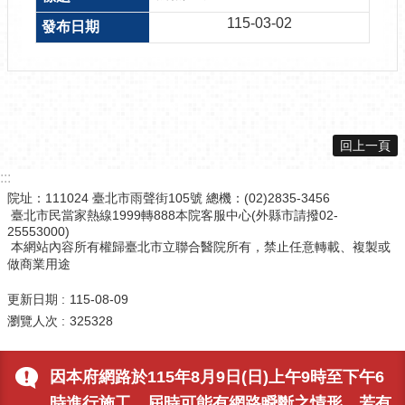
115-03-02
回上一頁
:::
院址：111024 臺北市雨聲街105號 總機：(02)2835-3456
臺北市民當家熱線1999轉888本院客服中心(外縣市請撥02-
25553000)
本網站內容所有權歸臺北市立聯合醫院所有，禁止任意轉載、複製或
做商業用途
更新日期
115-08-09
瀏覽人次
325328
因本府網路於115年8月9日(日)上午9時至下午6
時進行施工，屆時可能有網路瞬斷之情形，若有