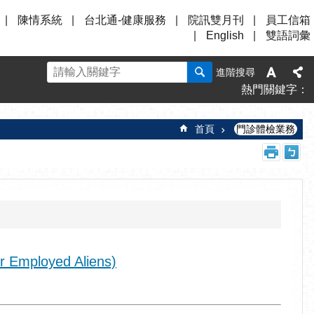
陳情系統
台北通-健康服務
院訊雙月刊
員工信箱
English
雙語詞彙
進階搜尋
熱門關鍵字
首頁
門診體檢業務
r Employed Aliens)