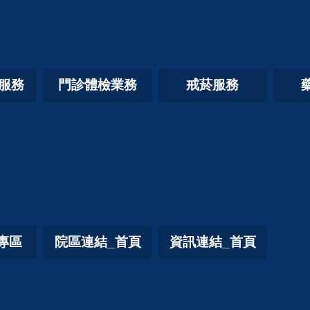
照服務
門診體檢業務
戒菸服務
專區
院區連結_首頁
資訊連結_首頁