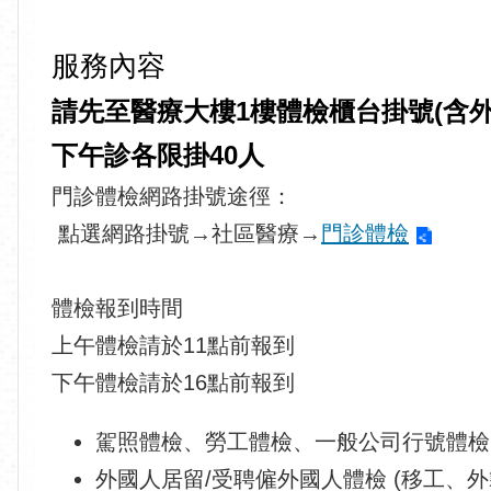
服務內容
請先至醫療大樓1樓體檢櫃台掛號(含
下午診各限掛40人
門診體檢網路掛號途徑：
點選網路掛號
→
社區醫療
→
門診體檢
體檢報到時間
上午體檢請於11點前報到
下午體檢請於16點前報到
駕照體檢、勞工體檢、一般公司行號體檢
外國人居留/受聘僱外國人體檢 (移工、