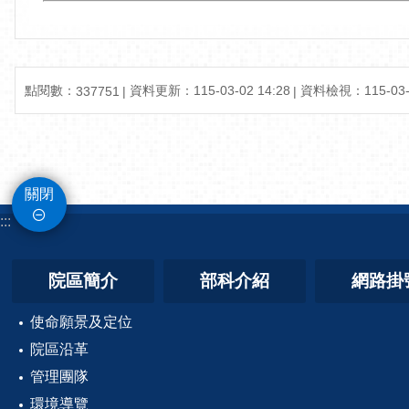
點閱數：
資料更新：115-03-02 14:28
資料檢視：115-03-0
337751
關閉
:::
院區簡介
部科介紹
網路掛
使命願景及定位
院區沿革
管理團隊
環境導覽