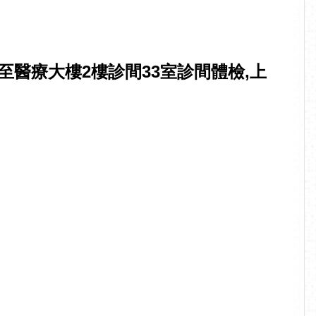
醫療大樓2樓診間33室診間體檢,上