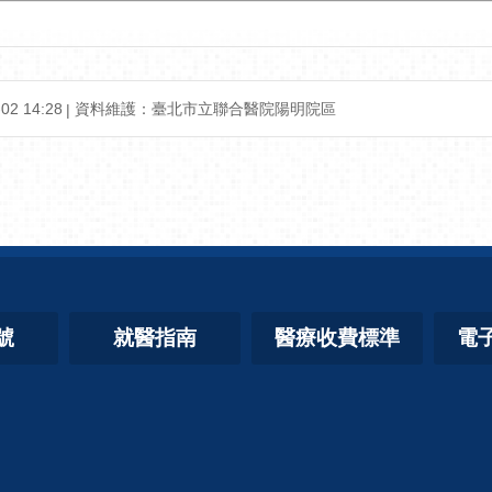
2 14:28
資料維護：臺北市立聯合醫院陽明院區
號
就醫指南
醫療收費標準
電