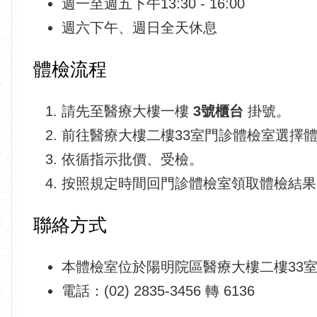
週一至週五下午13:30 - 16:00
週六下午、週日全天休息
體檢流程
請先至醫療大樓一樓
3號櫃台
掛號。
前往醫療大樓二樓33室門診體檢室選擇
依循指示批價、受檢。
按照規定時間回門診體檢室領取體檢結果
聯絡方式
本體檢室位於陽明院區醫療大樓二樓33
電話：(02) 2835-3456 轉 6136