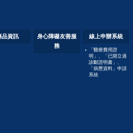
藥品資訊
身心障礙友善服
線上申辦系統
務
「醫療費用證
明」、「已開立過
診斷證明書」、
「病歷資料」申請
系統