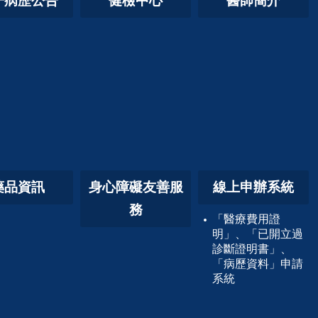
子病歷公告
健檢中心
醫師簡介
藥品資訊
身心障礙友善服
線上申辦系統
務
「醫療費用證
明」、「已開立過
診斷證明書」、
「病歷資料」申請
系統