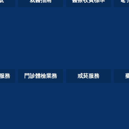
號
就醫指南
醫療收費標準
電
照服務
門診體檢業務
戒菸服務