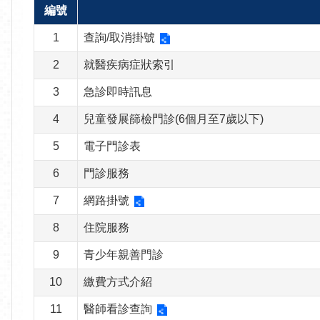
編號
1
查詢/取消掛號
2
就醫疾病症狀索引
3
急診即時訊息
4
兒童發展篩檢門診(6個月至7歲以下)
5
電子門診表
6
門診服務
7
網路掛號
8
住院服務
9
青少年親善門診
10
繳費方式介紹
11
醫師看診查詢