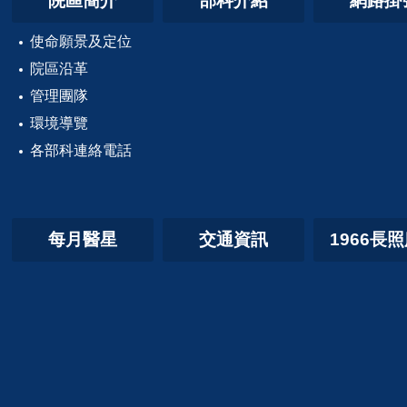
院區簡介
部科介紹
網路掛
使命願景及定位
院區沿革
管理團隊
環境導覽
各部科連絡電話
每月醫星
交通資訊
1966長