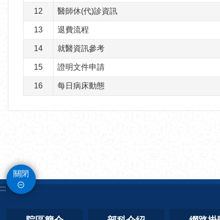
12
醫師休(代)診資訊
13
退費流程
14
就醫資訊參考
15
證明文件申請
16
每日病床動態
關閉
:::