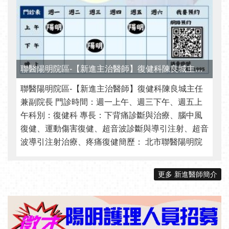
聯醫陽明院區-【新進主治醫師】復健科陳良城主任兼副院長 門診時間：週一上午、週三下午、週五上午
聯醫陽明院區-【新進主治醫師】復健科陳良城主任
兼副院長 門診時間：週一上午、週三下午、週五上
午科別：復健科 專長：下背痛診斷與治療、腦中風
復健、運動傷害復健、超音波診斷與導引注射、超音
波導引注射治療、疼痛復健簡歷： 北市聯醫陽明院
區行政副院長北市聯醫陽明院區復健科主任國 ...更多
更多 新進醫師簡介