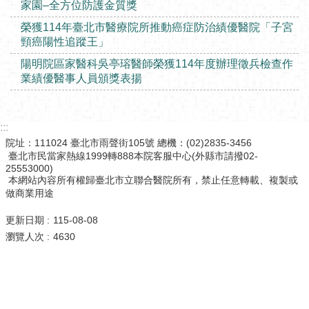
家園–全方位防護金質獎
榮獲114年臺北市醫療院所推動癌症防治績優醫院「子宮
頸癌陽性追蹤王」
陽明院區家醫科吳亭瑢醫師榮獲114年度辦理徵兵檢查作
業績優醫事人員頒獎表揚
:::
院址：111024 臺北市雨聲街105號 總機：(02)2835-3456
臺北市民當家熱線1999轉888本院客服中心(外縣市請撥02-
25553000)
本網站內容所有權歸臺北市立聯合醫院所有，禁止任意轉載、複製或
做商業用途
更新日期
115-08-08
瀏覽人次
4630