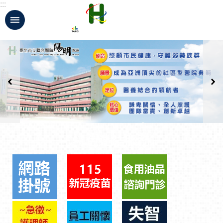
:::
跳到主要內容區塊
:::
特色連結服務