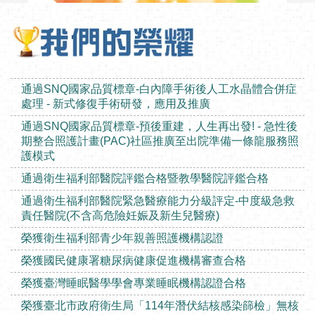
通過SNQ國家品質標章-白內障手術後人工水晶體合併症
處理 - 新式修復手術研發，應用及推廣
通過SNQ國家品質標章-預後重建，人生再出發! - 急性後
期整合照護計畫(PAC)社區推廣至出院準備一條龍服務照
護模式
通過衛生福利部醫院評鑑合格暨教學醫院評鑑合格
通過衛生福利部醫院緊急醫療能力分級評定-中度級急救
責任醫院(不含高危險妊娠及新生兒醫療)
榮獲衛生福利部青少年親善照護機構認證
榮獲國民健康署糖尿病健康促進機構審查合格
榮獲臺灣睡眠醫學學會專業睡眠機構認證合格
榮獲臺北市政府衛生局「114年潛伏結核感染篩檢」無核