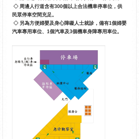
◇ 周邊人行道含有300個以上合法機車停車位，供
民眾停車空間充足。
◇ 另為方便婦嬰及身心障礙人士就診，備有1個婦嬰
汽車專用車位、1個汽車及3個機車身障專用車位。