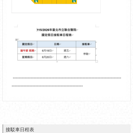
-------------------------------------------------------------------------
------------------------------------------------
相關檔案
接駁車日程表