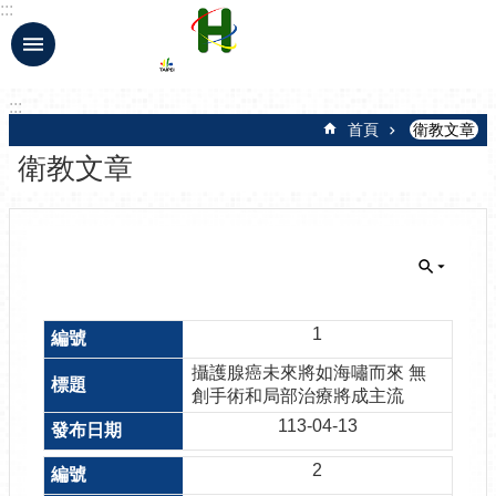
:::
跳到主要內容區塊
:::
首頁
衛教文章
衛教文章
1
攝護腺癌未來將如海嘯而來 無
創手術和局部治療將成主流
113-04-13
2