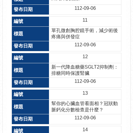
112-09-06
11
單孔微創胸腔鏡手術，減少術後
疼痛與併發症
112-09-06
12
新一代降血糖藥SGLT2抑制劑：
排糖同時保護腎臟
112-09-06
13
幫你的心臟血管看面相？冠狀動
脈鈣化分數檢查是什麼？
112-09-06
14