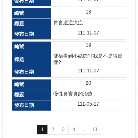
18
胃食道逆流症
111-11-07
19
健檢看到小結節?! 我是不是得癌
症?
111-11-07
20
慢性鼻竇炎的治療
111-05-17
1
2
3
4
...
13