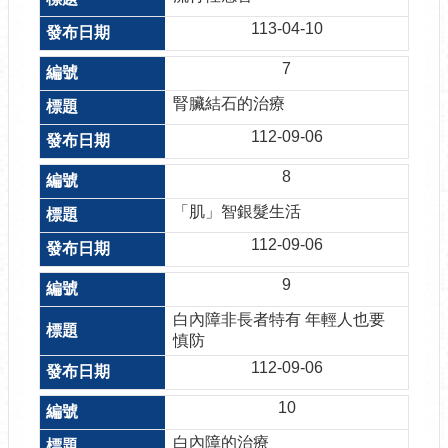
113-04-10
7
腎臟結石的治療
112-09-06
8
「肌」智銀髮生活
112-09-06
9
白內障非長者特有 年輕人也要
慎防
112-09-06
10
白內障的治療