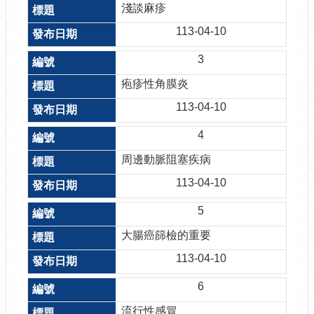
淺談麻疹
113-04-10
3
疱疹性角膜炎
113-04-10
4
周邊動脈阻塞疾病
113-04-10
5
大腸癌篩檢的重要
113-04-10
6
流行性感冒