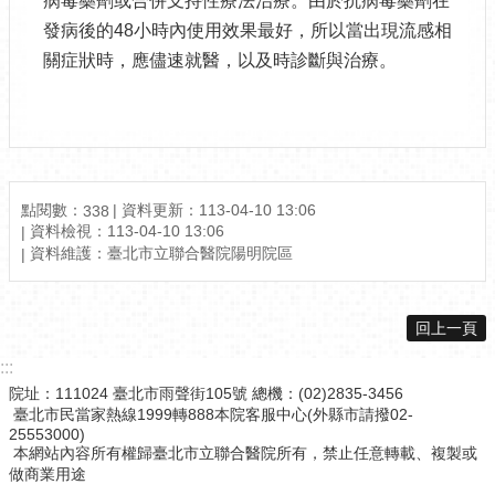
病毒藥劑或合併支持性療法治療。由於抗病毒藥劑在
發病後的48小時內使用效果最好，所以當出現流感相
關症狀時，應儘速就醫，以及時診斷與治療。
點閱數：
資料更新：113-04-10 13:06
338
資料檢視：113-04-10 13:06
資料維護：臺北市立聯合醫院陽明院區
回上一頁
:::
院址：111024 臺北市雨聲街105號 總機：(02)2835-3456
臺北市民當家熱線1999轉888本院客服中心(外縣市請撥02-
25553000)
本網站內容所有權歸臺北市立聯合醫院所有，禁止任意轉載、複製或
做商業用途