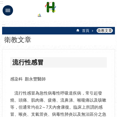
:::
跳到主要內容區塊
:::
首頁
衛教文章
衛教文章
流行性感冒
感染科 顏永豐醫師
流行性感冒為急性病毒性呼吸道疾病，常引起發
燒、頭痛、肌肉痛、疲倦、流鼻涕、喉嚨痛以及咳嗽
等，但通常均在2～7天內會康復。臨床上所謂的感
冒、喉炎、支氣管炎、病毒性肺炎以及無法區分之急