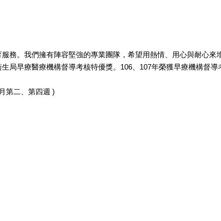
服務。我們擁有陣容堅強的專業團隊，希望用熱情、用心與耐心來增
年皆榮獲台北市衛生局早療醫療機構督導考核特優獎。106、10
 每月第二、第四週 )