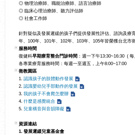
◎ 物理治療師、職能治療師、語言治療師
◎ 臨床心理治療師、聽力評估師
◎ 社會工作師
針對疑似及發展遲緩的孩子們提供發展性評估、諮詢及療育
年、100年、101年、102年、103年、105
服務時間
復健科
早期療育整合門診時間
：週一下午13:30~16:30 (
各專業療育服務時間：每週一至週五，上午8:00~17:00
衛教園區
1.
認識孩子的肢體動作發展
2.
認識嬰幼兒手部動作的發展
3.
我的孩子不會爬怎麼辦
4.
什麼是感覺統合
5.
兒童構音與音韻障礙
資源連結
1. 發展遲緩兒童基金會