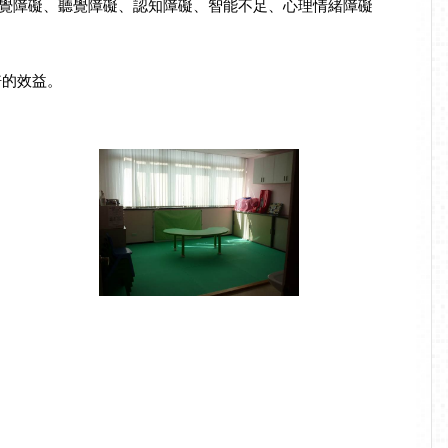
障礙、視覺障礙、聽覺障礙、認知障礙、智能不足、心理情緒障礙
倍的效益。