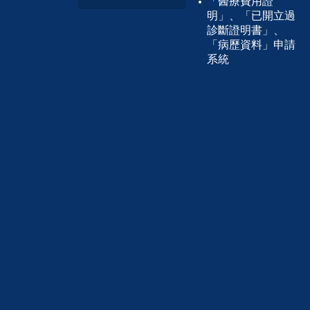
「醫療費用證
明」、「已開立過
診斷證明書」、
「病歷資料」申請
系統