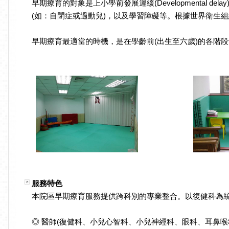
早期療育的對象是上小學前發展遲緩(Developmenta
(如：自閉症或過動兒)，以及學習障礙等。根據世界衛生組
早期療育最適當的時機，是在學齡前(出生至六歲)的各階
服務特色
本院區早期療育服務提供跨科別的專業整合。以復健科為
◎ 醫師(復健科、小兒心智科、小兒神經科、眼科、耳鼻喉