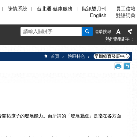
陳情系統
台北通-健康服務
院訊雙月刊
員工信箱
English
雙語詞彙
進階搜尋
熱門關鍵字
首頁
院區特色
早期療育發展中心
分開拓孩子的發展能力。而所謂的「發展遲緩」是指在各方面