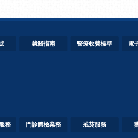
號
就醫指南
醫療收費標準
電
照服務
門診體檢業務
戒菸服務