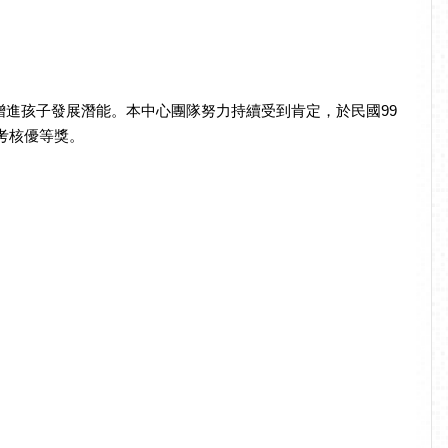
進孩子發展潛能。本中心團隊努力持續受到肯定，於民國99
7年榮獲早療機構督導考核優等獎。