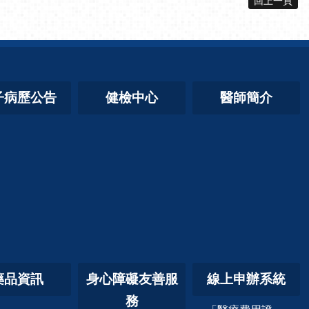
回上一頁
子病歷公告
健檢中心
醫師簡介
藥品資訊
身心障礙友善服
線上申辦系統
務