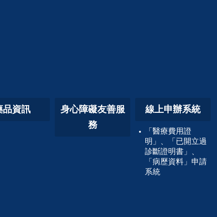
藥品資訊
身心障礙友善服
線上申辦系統
務
「醫療費用證
明」、「已開立過
診斷證明書」、
「病歷資料」申請
系統