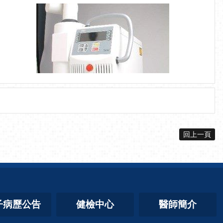
回上一頁
子病歷公告
健檢中心
醫師簡介