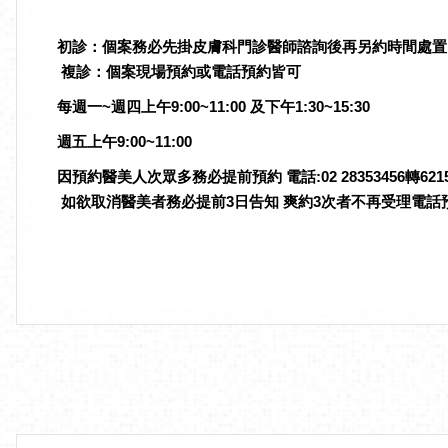
初診：個案務必先掛皮膚科門診醫師諮詢後再另約時間處置
複診：個案現場預約或電話預約皆可
每週一~週四上午9:00~11:00 及下午1:30~15:30
週五上午9:00~11:00
因預約醫美人次眾多務必提前預約 電話:02 28353456轉6215 
如欲取消醫美者務必提前3日告知 爽約3次者不再受理電話