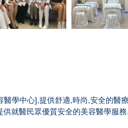
美容醫學中心],提供舒適,時尚,安全的
提供就醫民眾優質安全的美容醫學服務