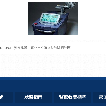
6 10:41
資料維護：
臺北市立聯合醫院陽明院區
號
就醫指南
醫療收費標準
電