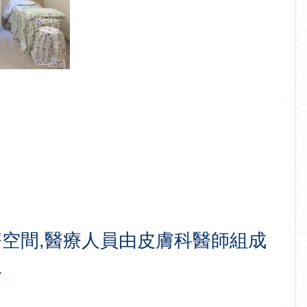
醫療空間,醫療人員由皮膚科醫師組成
.