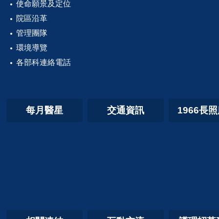
使命願景及定位
院區沿革
管理團隊
環境導覽
各部科連絡電話
每月醫星
交通資訊
1966長