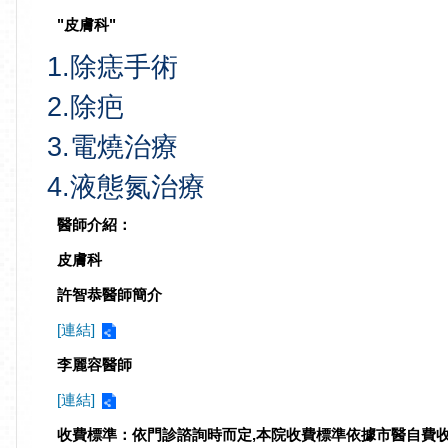
"皮膚科"
1.除痣手術
2.除疤
3.電燒治療
4.液態氮治療
醫師介紹：
皮膚科
許智恭醫師簡介
[連結]
李麗容醫師
[連結]
收費標準：
依門診諮詢時而定,本院收費標準依據市醫自費收