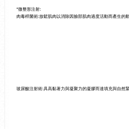
*微整形注射:
肉毒桿菌術:放鬆肌肉以消除因臉部肌肉過度活動而產生的
玻尿酸注射術:具高黏著力與凝聚力的凝膠而達填充與自然