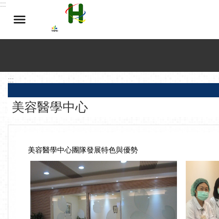
:::
跳到主要內容區塊
:::
美容醫學中心
美容醫學中心團隊發展特色與優勢