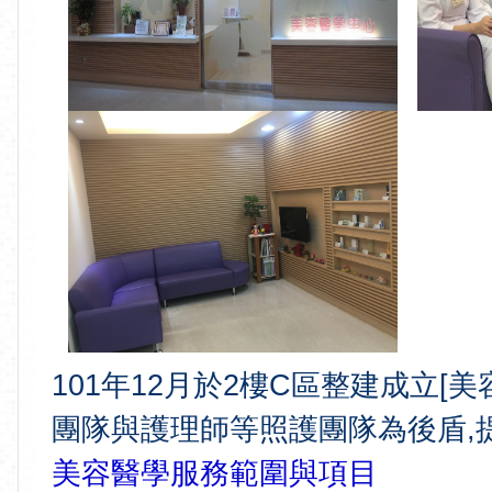
101年12月於2樓C區整建成立[
團隊與護理師等照護團隊為後盾,
美容醫學服務範圍與項目