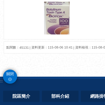
點閱數：
資料更新：
115-08-06 10:41
資料檢視：
115-08-0
45131
關閉
:::
院區簡介
部科介紹
網路掛