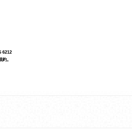
6212
預約。
相關圖片