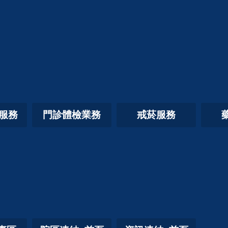
照服務
門診體檢業務
戒菸服務