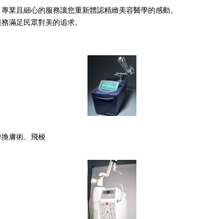
、專業且細心的服務讓您重新體認精緻美容醫學的感動。
服務滿足民眾對美的追求。
滑換膚術、飛梭