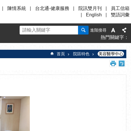
陳情系統
台北通-健康服務
院訊雙月刊
員工信箱
English
雙語詞彙
進階搜尋
熱門關鍵字
首頁
院區特色
美容醫學中心